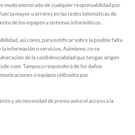
ste modo exonerado de cualquier responsabilidad por
 fuerza mayor o errores en las redes telemáticas de
ento de los equipos y sistemas informáticos.
ilidad, así como, para notificar sobre la posible falta
 la información o servicios. Asimismo, no se
vulneración de la confidencialidad que tengan origen
clyde.com. Tampoco responderá de los daños
municaciones o equipos utilizados por
nto y sin necesidad de previo aviso el acceso a la