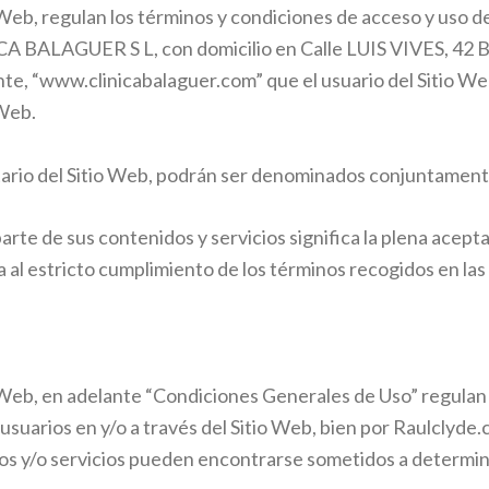
Web, regulan los términos y condiciones de acceso y uso d
ALAGUER S L, con domicilio en Calle LUIS VIVES, 4
nte, “www.clinicabalaguer.com”
que el usuario del Sitio We
 Web.
tario del Sitio Web, podrán ser denominados conjuntament
parte de sus contenidos y servicios significa la plena acep
a al estricto cumplimiento de los términos recogidos en la
eb, en adelante “Condiciones Generales de Uso” regulan el 
 usuarios en y/o a través del Sitio Web, bien por Raulclyde
nidos y/o servicios pueden encontrarse sometidos a determi