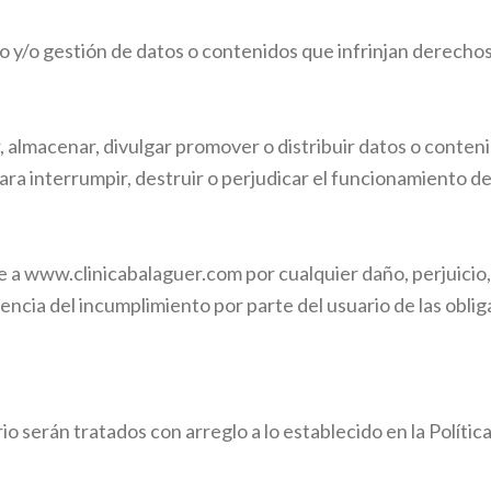
o y/o gestión de datos o contenidos que infrinjan derecho
ir, almacenar, divulgar promover o distribuir datos o conte
ra interrumpir, destruir o perjudicar el funcionamiento d
e a
www.clinicabalaguer.com
por cualquier daño, perjuicio
cia del incumplimiento por parte del usuario de las obli
io serán tratados con arreglo a lo establecido en la Polític