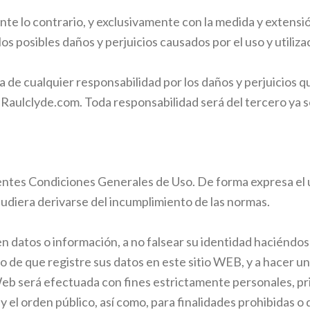
e lo contrario, y exclusivamente con la medida y extensi
s posibles daños y perjuicios causados por el uso y utilizac
 de cualquier responsabilidad por los daños y perjuicios q
 Raulclyde.com. Toda responsabilidad será del tercero ya 
ntes Condiciones Generales de Uso. De forma expresa el us
udiera derivarse del incumplimiento de las normas.
iten datos o información, a no falsear su identidad haciénd
de que registre sus datos en este sitio WEB, y a hacer un 
o Web será efectuada con fines estrictamente personales, priv
l y el orden público, así como, para finalidades prohibidas