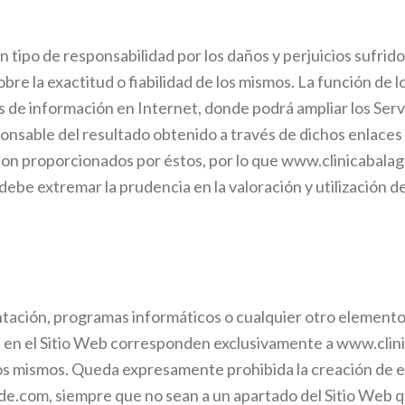
 tipo de responsabilidad por los daños y perjuicios sufrido
 sobre la exactitud o fiabilidad de los mismos. La función d
s de información en Internet, donde podrá ampliar los Servi
onsable del resultado obtenido a través de dichos enlaces
 son proporcionados por éstos, por lo que
www.clinicabala
 debe extremar la prudencia en la valoración y utilización d
tación, programas informáticos o cualquier otro elemento 
es en el Sitio Web corresponden exclusivamente a
www.clin
 mismos. Queda expresamente prohibida la creación de enl
yde.com, siempre que no sean a un apartado del Sitio Web q