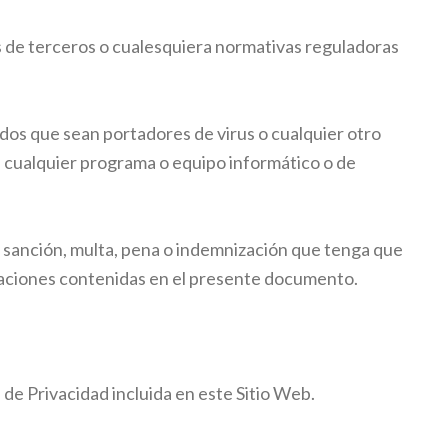
s de terceros o cualesquiera normativas reguladoras
nidos que sean portadores de virus o cualquier otro
e cualquier programa o equipo informático o de
, sanción, multa, pena o indemnización que tenga que
gaciones contenidas en el presente documento.
a de Privacidad incluida en este Sitio Web.