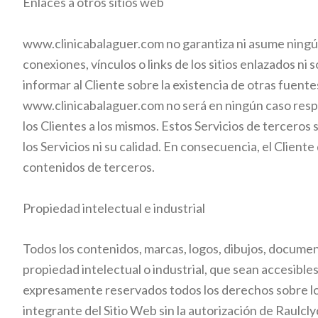
Enlaces a otros sitios web
www.clinicabalaguer.com
no garantiza ni asume ningún
conexiones, vínculos o links de los sitios enlazados ni
informar al Cliente sobre la existencia de otras fuente
www.clinicabalaguer.com
no será en ningún caso resp
los Clientes a los mismos. Estos Servicios de terceros
los Servicios ni su calidad. En consecuencia, el Cliente
contenidos de terceros.
Propiedad intelectual e industrial
Todos los contenidos, marcas, logos, dibujos, documen
propiedad intelectual o industrial, que sean accesibl
expresamente reservados todos los derechos sobre los
integrante del Sitio Web sin la autorización de Raulcl