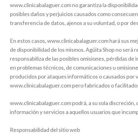
www.clinicabalaguer.com
no garantiza la disponibili
posibles daños y perjuicios causados como consecuencia
transferencia de datos, ajenos a su voluntad, o por d
En estos casos
,
www.clinicabalaguer.com
hará sus mej
de disponibilidad de los mismos. Agüita Shop no será re
responsabiliza de las posibles omisiones, pérdidas de
en problemas técnicos, de comunicaciones u omisione
producidos por ataques informáticos o causados por v
www.clinicabalaguer.com
pero fabricados o facilitado
www.clinicabalaguer.com
podrá, a su sola discreción,
información y servicios a aquellos usuarios que incum
Responsabilidad del sitio web