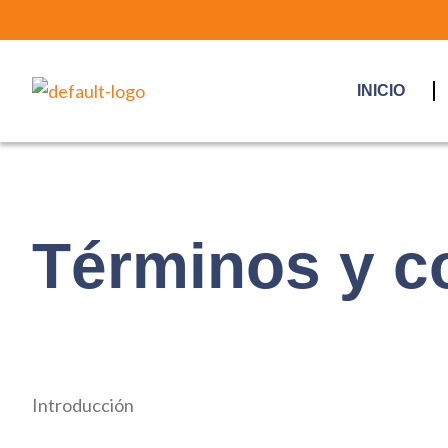
Ir
al
contenido
INICIO
Términos y c
Introducción