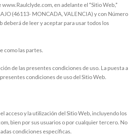
e www.Raulclyde.com, en adelante el “Sitio Web,”
2 BAJO (46113- MONCADA, VALENCIA) y con Número
b deberá de leer y aceptar para usar todos los
e como las partes.
tación de las presentes condiciones de uso. La puesta a
s presentes condiciones de uso del Sitio Web.
acceso y la utilización del Sitio Web, incluyendo los
.com, bien por sus usuarios o por cualquier tercero. No
nadas condiciones específicas.