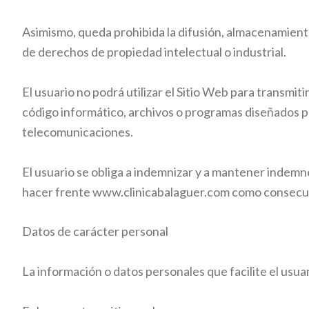
Asimismo, queda prohibida la difusión, almacenamient
de derechos de propiedad intelectual o industrial.
El usuario no podrá utilizar el Sitio Web para transmit
código informático, archivos o programas diseñados pa
telecomunicaciones.
El usuario se obliga a indemnizar y a mantener indemn
hacer frente
www.clinicabalaguer.com
como consecuen
Datos de carácter personal
La información o datos personales que facilite el usuar