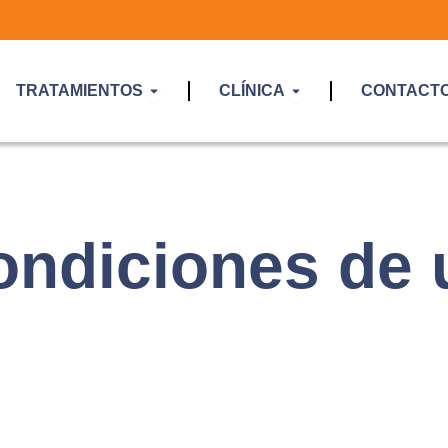
Open Tratamientos
Open Clínica
TRATAMIENTOS
CLÍNICA
CONTACT
ondiciones de 