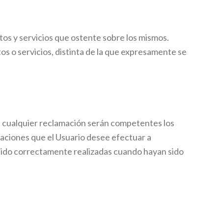
tos y servicios que ostente sobre los mismos.
os o servicios, distinta de la que expresamente se
a cualquier reclamación serán competentes los
icaciones que el Usuario desee efectuar a
 sido correctamente realizadas cuando hayan sido