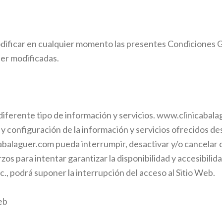
odificar en cualquier momento las presentes Condiciones 
er modificadas.
diferente tipo de información y servicios.
www.clinicabala
 y configuración de la información y servicios ofrecidos de
abalaguer.com
pueda interrumpir, desactivar y/o cancelar c
zos para intentar garantizar la disponibilidad y accesibili
., podrá suponer la interrupción del acceso al Sitio Web.
web