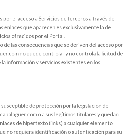
s por el acceso a Servicios de terceros a través de
e los enlaces que aparecen es exclusivamente la de
cios ofrecidos por el Portal.
 o de las consecuencias que se deriven del acceso por
guer.com
no puede controlar y no controla la licitud de
e la información y servicios existentes en los
susceptible de protección por la legislación de
icabalaguer.com
o a sus legítimos titulares y quedan
aces de hipertexto (links) a cualquier elemento
ue no requiera identificación o autenticación para su