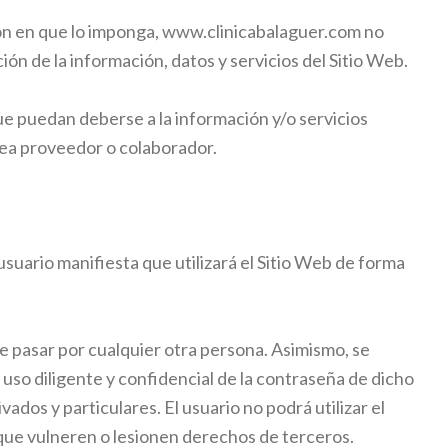
ón en que lo imponga,
www.clinicabalaguer.com
no
ión de la información, datos y servicios del Sitio Web.
ue puedan deberse a la información y/o servicios
sea proveedor o colaborador.
uario manifiesta que utilizará el Sitio Web de forma
ose pasar por cualquier otra persona. Asimismo, se
uso diligente y confidencial de la contraseña de dicho
ados y particulares. El usuario no podrá utilizar el
 o que vulneren o lesionen derechos de terceros.