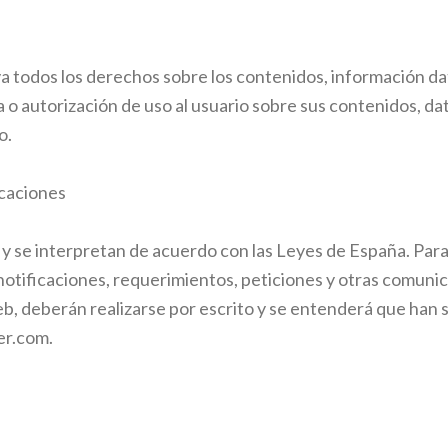
a todos los derechos sobre los contenidos, información da
o autorización de uso al usuario sobre sus contenidos, dat
o.
icaciones
y se interpretan de acuerdo con las Leyes de España. Par
s notificaciones, requerimientos, peticiones y otras comun
Web, deberán realizarse por escrito y se entenderá que han
er.com.