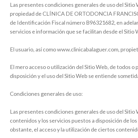
Las presentes condiciones generales de uso del Sitio 
propiedad de CLÍNICA DE ORTODONCIA FRANCISCA B
de Identificación Fiscal número B96321682, en adela
servicios e información que se facilitan desde el Sitio
El usuario, así como
www.clinicabalaguer.com
, propie
El mero acceso o utilización del Sitio Web, de todos o 
disposición y el uso del Sitio Web se entiende sometid
Condiciones generales de uso:
Las presentes condiciones generales de uso del Sitio W
contenidos y los servicios puestos a disposición de los
obstante, el acceso y la utilización de ciertos conte