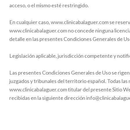
acceso, o el mismo esté restringido.
En cualquier caso,
www.clinicabalaguer.com
se reserv
www.clinicabalaguer.com
no concede ninguna licencia 
detalle en las presentes Condiciones Generales de Us
Legislación aplicable, jurisdicción competente y notif
Las presentes Condiciones Generales de Uso se rigen 
juzgados y tribunales del territorio español. Todas la
www.clinicabalaguer.com
titular del presente Sitio 
recibidas en la siguiente
dirección info@clinicabalagu