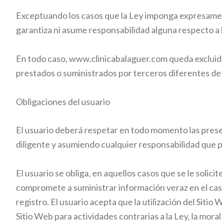
Exceptuando los casos que la Ley imponga expresament
garantiza ni asume responsabilidad alguna respecto a lo
En todo caso,
www.clinicabalaguer.com
queda excluida
prestados o suministrados por terceros diferentes de
Obligaciones del usuario
El usuario deberá respetar en todo momento las prese
diligente y asumiendo cualquier responsabilidad que p
El usuario se obliga, en aquellos casos que se le solic
compromete a suministrar información veraz en el caso 
registro. El usuario acepta que la utilización del Siti
Sitio Web para actividades contrarias a la Ley, la mora