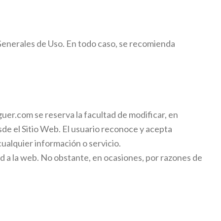
Generales de Uso. En todo caso, se recomienda
guer.com
se reserva la facultad de modificar, en
sde el Sitio Web. El usuario reconoce y acepta
ualquier información o servicio.
dad a la web. No obstante, en ocasiones, por razones de