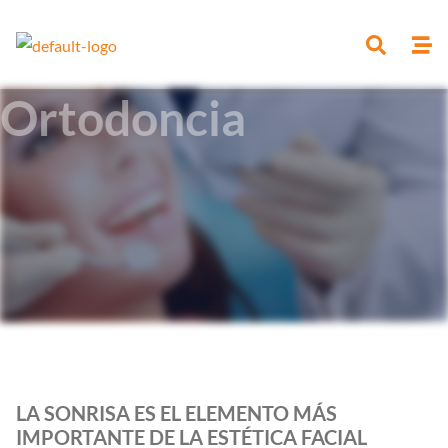
Ir
al
contenido
Ortodoncia
LA SONRISA ES EL ELEMENTO MÁS
IMPORTANTE DE LA ESTÉTICA FACIAL