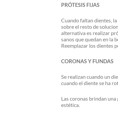
PRÓTESIS FIJAS
Cuando faltan dientes, la
sobre el resto de solucio
alternativa es realizar pr
sanos que quedan en la 
Reemplazar los dientes per
CORONAS Y FUNDAS
Se realizan cuando un di
cuando el diente se ha ro
Las coronas brindan una 
estética.