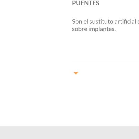
PUENTES
Son el sustituto artificia
sobre implantes.
Close
Tratamientos