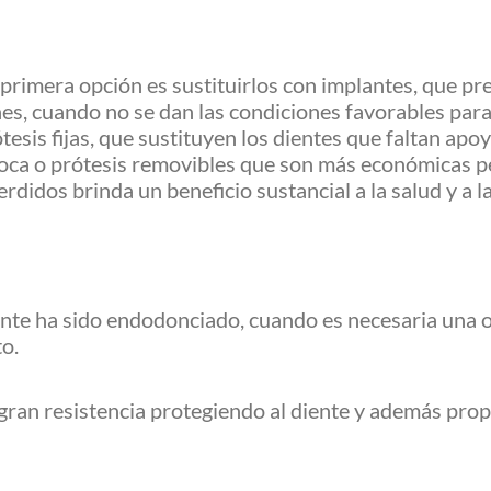
 primera opción es sustituirlos con implantes, que p
nes, cuando no se dan las condiciones favorables par
ótesis fijas, que sustituyen los dientes que faltan ap
boca o prótesis removibles que son más económicas 
didos brinda un beneficio sustancial a la salud y a la
ente ha sido endodonciado, cuando es necesaria una
to.
gran resistencia protegiendo al diente y además pro