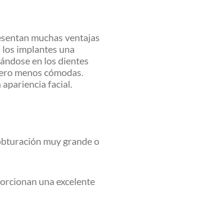
resentan muchas ventajas
a los implantes una
oyándose en los dientes
pero menos cómodas.
 apariencia facial.
 obturación muy grande o
porcionan una excelente